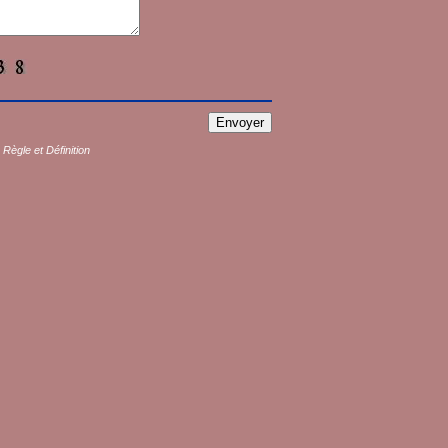
s
Règle et Définition