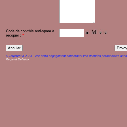
Code de contrôle anti-spam à
recopier :
*
© ToujoursLa 2023 - Voir notre engagement concernant vos données personnelles dans
Règle et Définition