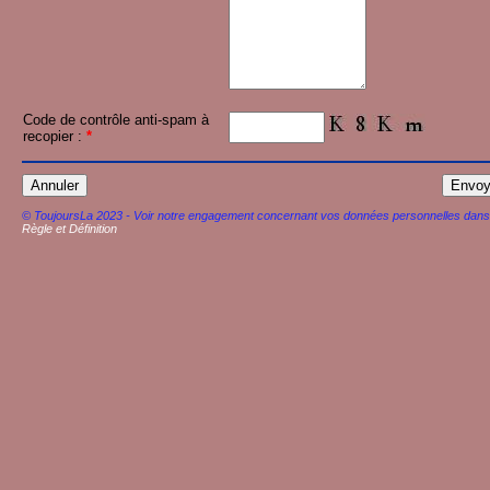
Code de contrôle anti-spam à
recopier :
*
© ToujoursLa 2023 - Voir notre engagement concernant vos données personnelles dans
Règle et Définition