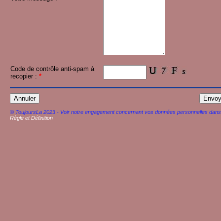
Code de contrôle anti-spam à
recopier :
*
© ToujoursLa 2023 - Voir notre engagement concernant vos données personnelles dans
Règle et Définition