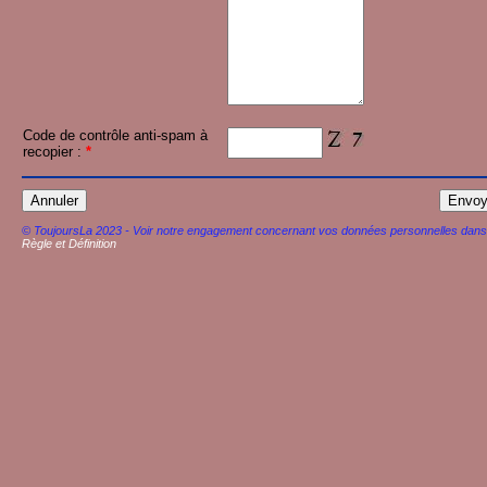
Code de contrôle anti-spam à
recopier :
*
© ToujoursLa 2023 - Voir notre engagement concernant vos données personnelles dans
Règle et Définition