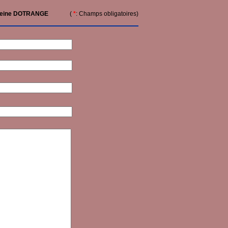
eleine DOTRANGE
(
*
: Champs obligatoires)