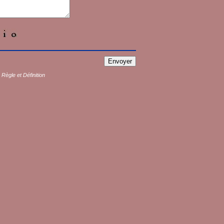
s
Règle et Définition