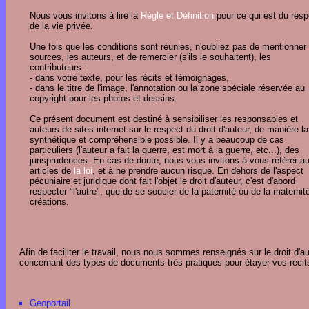
Nous vous invitons à lire la
Règle et Définition
pour ce qui est du resp
de la vie privée.
Une fois que les conditions sont réunies, n'oubliez pas de mentionner
sources, les auteurs, et de remercier (s'ils le souhaitent), les
contributeurs :
- dans votre texte, pour les récits et témoignages,
- dans le titre de l'image, l'annotation ou la zone spéciale réservée au
copyright pour les photos et dessins.
Ce présent document est destiné à sensibiliser les responsables et
auteurs de sites internet sur le respect du droit d'auteur, de manière la
synthétique et compréhensible possible. Il y a beaucoup de cas
particuliers (l'auteur a fait la guerre, est mort à la guerre, etc...), des
jurisprudences. En cas de doute, nous vous invitons à vous référer a
articles de
la loi
, et à ne prendre aucun risque. En dehors de l'aspect
pécuniaire et juridique dont fait l'objet le droit d'auteur, c'est d'abord
respecter "l'autre", que de se soucier de la paternité ou de la maternit
créations.
Afin de faciliter le travail, nous nous sommes renseignés sur le droit d'a
concernant des types de documents très pratiques pour étayer vos récits
Geoportail