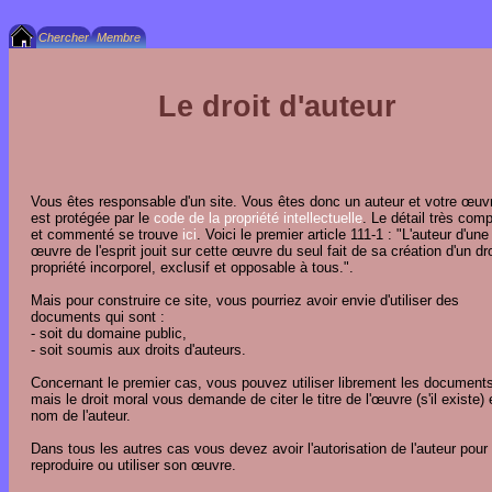
Le droit d'auteur
Vous êtes responsable d'un site. Vous êtes donc un auteur et votre œuv
est protégée par le
code de la propriété intellectuelle
. Le détail très comp
et commenté se trouve
ici
. Voici le premier article 111-1 : "L'auteur d'une
œuvre de l'esprit jouit sur cette œuvre du seul fait de sa création d'un dr
propriété incorporel, exclusif et opposable à tous.".
Mais pour construire ce site, vous pourriez avoir envie d'utiliser des
documents qui sont :
- soit du domaine public,
- soit soumis aux droits d'auteurs.
Concernant le premier cas, vous pouvez utiliser librement les document
mais le droit moral vous demande de citer le titre de l'œuvre (s'il existe) 
nom de l'auteur.
Dans tous les autres cas vous devez avoir l'autorisation de l'auteur pour
reproduire ou utiliser son œuvre.