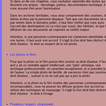
Si dans un de vos chapitres, vous souhaitez reprendre des textes qui
illustrent vos propos : nécrologie, poème, documentation technique, il
vous assurer d'en avoir l'autorisation.
Dans les archives familiales, vous avez certainement des courriers, 
lettres écrites par la personne disparue. Tant que ces documents ne 
pas entrés dans le domaine public, il faut bien vérifier que vous ayez
l'accord des destinataires (si ce n'est pas vous), des héritiers, et que 
diffusion de ces documents ait vraiment un intérêt majeur.
Attention, si une personne contemporaine est clairement identifiable 
vos textes, il faut avoir son accord. Il s'agit là d'un droit bien distinct 
droit d'auteur : le droit au respect de la vie privée.
Les photos et films :
Pour que la photo ou le film puisse être soumis au droit d'auteur, il fau
qu'il y ait un véritable apport intellectuel, une "pate" artistique, une
technique professionnelle, un caractère exceptionnel, et si possible l
de l'auteur. La simple photo de famille, de vacances n'est pas soumis
droit d'auteur... surtout si on ne sait pas qui a pris la photo.
Attention, si la photo ou le film montre des personnes contemporaine
reconnaissables, vous ne pouvez les diffuser qu'avec leur accord ou
utiliser des techniques de masquage. Il s'agit là d'un droit bien distinc
droit d'auteur : le droit à l'image.
Prudence, respect, citoyenneté :