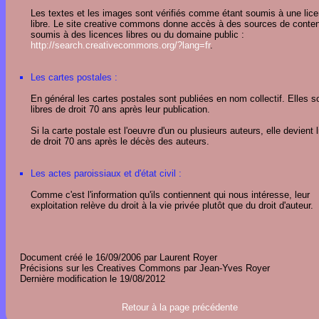
Les textes et les images sont vérifiés comme étant soumis à une lic
libre. Le site creative commons donne accès à des sources de conte
soumis à des licences libres ou du domaine public :
http://search.creativecommons.org/?lang=fr
.
Les cartes postales :
En général les cartes postales sont publiées en nom collectif. Elles s
libres de droit 70 ans après leur publication.
Si la carte postale est l'oeuvre d'un ou plusieurs auteurs, elle devient l
de droit 70 ans après le décès des auteurs.
Les actes paroissiaux et d'état civil :
Comme c'est l'information qu'ils contiennent qui nous intéresse, leur
exploitation relève du droit à la vie privée plutôt que du droit d'auteur.
Document créé le 16/09/2006 par Laurent Royer
Précisions sur les Creatives Commons par Jean-Yves Royer
Dernière modification le 19/08/2012
Retour à la page précédente