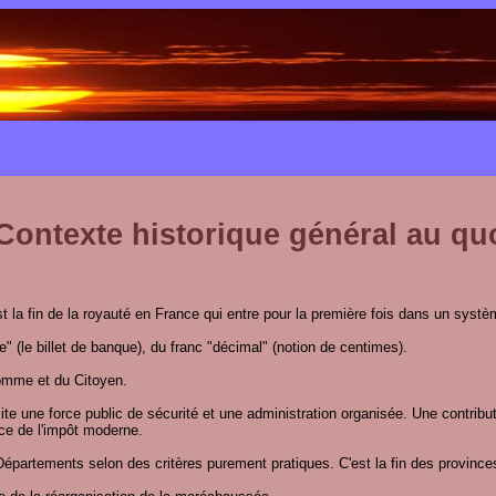
Contexte historique général au qu
t la fin de la royauté en France qui entre pour la première fois dans un systè
 (le billet de banque), du franc "décimal" (notion de centimes).
Homme et du Citoyen.
ite une force public de sécurité et une administration organisée. Une contribu
nce de l'impôt moderne.
épartements selon des critères purement pratiques. C'est la fin des province