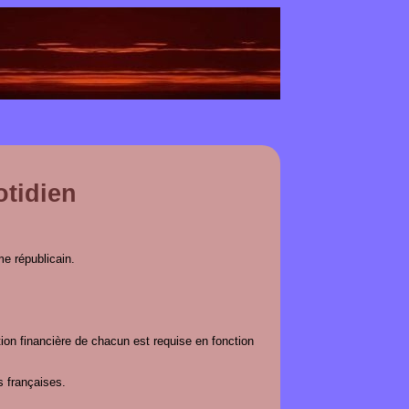
otidien
me républicain.
tion financière de chacun est requise en fonction
s françaises.