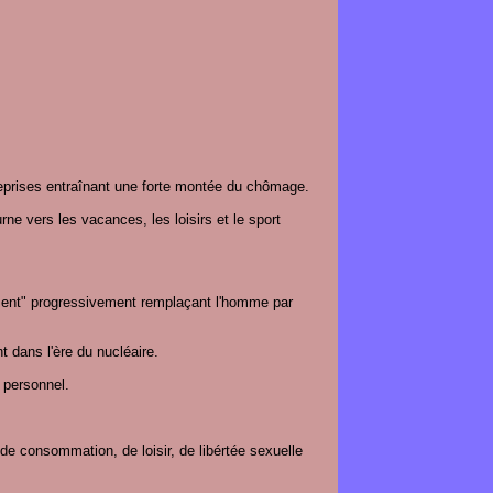
reprises entraînant une forte montée du chômage.
ne vers les vacances, les loisirs et le sport
sent" progressivement remplaçant l'homme par
dans l'ère du nucléaire.
 personnel.
e consommation, de loisir, de libértée sexuelle