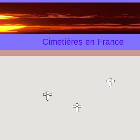
Cimetières en France