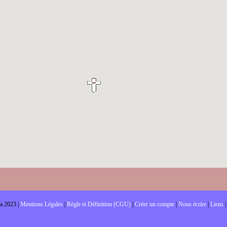
a 2023 |
Mentions Légales
|
Règle et Définition (CGU)
|
Créer un compte
|
Nous écrire
|
Liens
|