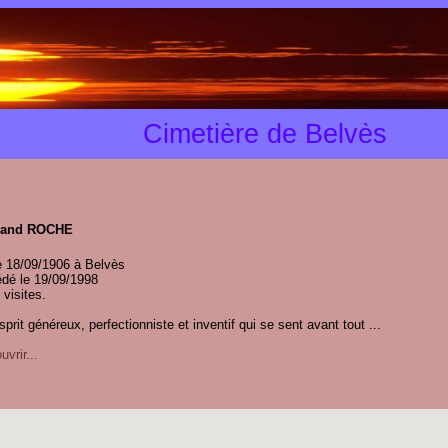
Cimetière de Belvès
nand ROCHE
e 18/09/1906 à Belvès
dé le 19/09/1998
 visites.
prit généreux, perfectionniste et inventif qui se sent avant tout ...
vrir...