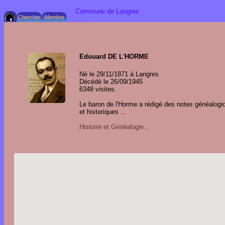
Commune de Langres
Edouard DE L'HORME
Né le 29/11/1871 à Langres
Décédé le 26/09/1945
6348 visites.
Le baron de l'Horme a rédigé des notes généalogi
et historiques ...
Histoire et Généalogie...