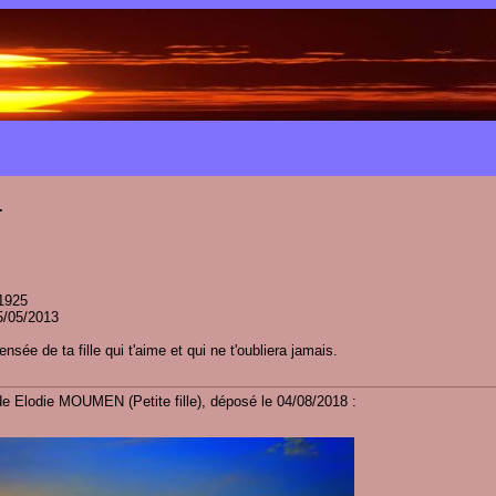
.
/1925
5/05/2013
ée de ta fille qui t'aime et qui ne t'oubliera jamais.
n témoignage
 Elodie MOUMEN (Petite fille), déposé le 04/08/2018 :