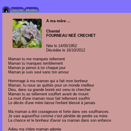
A ma mère ...
Chantal
FOURNEAU NEÉ CRECHET
Née le 14/05/1952
Décédée le 16/10/2012
Maman tu me manques tellement
Maman tu manques terriblement
Maman je pense à toi chaque jour
Maman je suis seul sans ton amour
Hommage à ma maman qui a fait mon bonheur
Maman, tu nous as quittés pour un monde meilleur
Dieu, dans sa grande bonté est venu te chercher
Maman tu as tellement souffert avant de mourir.
La mort d'une maman nous fait tellement souffrir
Le décès d'une mère laisse l'enfant blessé à jamais
Ma maman a été courageuse et forte dans ses souffrances.
Je sais aujourd'hui comme c'est pénible de perdre sa mère.
La chance et le bonheur d'avoir sa maman dans son enfance
Adieu ma chère maman adorée