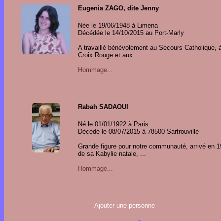
Eugenia ZAGO, dite Jenny
Née le 19/06/1948 à Limena
Décédée le 14/10/2015 au Port-Marly
A travaillé bénévolement au Secours Catholique, à
Croix Rouge et aux ...
Hommage...
Rabah SADAOUI
Né le 01/01/1922 à Paris
Décédé le 08/07/2015 à 78500 Sartrouville
Grande figure pour notre communauté, arrivé en 
de sa Kabylie natale, ...
Hommage...
Ajouter une personne