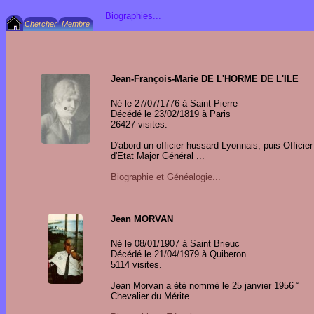
Biographies...
Jean-François-Marie DE L'HORME DE L'ILE
Né le 27/07/1776 à Saint-Pierre
Décédé le 23/02/1819 à Paris
26427 visites.
D'abord un officier hussard Lyonnais, puis Officier
d'Etat Major Général ...
Biographie et Généalogie...
Jean MORVAN
Né le 08/01/1907 à Saint Brieuc
Décédé le 21/04/1979 à Quiberon
5114 visites.
Jean Morvan a été nommé le 25 janvier 1956 “
Chevalier du Mérite ...