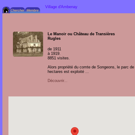
Village d'Ambenay
Le Manoir ou Château de Transières
Rugles
de 1911
à 1919.
8851 visites.
Alors propriété du comte de Songeons, le parc de
hectares est exploité ...
Découvrir...