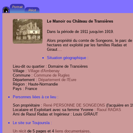
Le Manoir ou Château de Transières
Dans la période de 1911 jusqu'en 1919.
Alors propriété du comte de Songeons, le parc de
hectares est exploité par les familles Radas et
Giraut
....
Situation géographique :
Lieu-dit ou quartier : Domaine de Transières
Village :
Village d'Ambenay
Commune :
Commune de Rugles
Département :
Département de l'Eure
Région : Haute-Normandie
Pays : France
Personnes liées à ce lieu :
Son propriétaire :
René PERSONNE DE SONGEONS
(l'acquière en 1
Locataire et Exploitant avec sa femme Yvonne :
Raoul RADAS
Ami de Raoul Radas et Ingénieur : Louis GIRAUT
Le site sur Toujoursla :
Un récit
de 5 pages et 4
liens documentaires
.