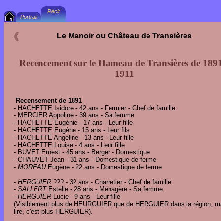
Le Manoir ou Château de Transières
Recencement sur le Hameau de Transières de 189
1911
Recensement de 1891
- HACHETTE Isidore - 42 ans - Fermier - Chef de famille
- MERCIER Appoline - 39 ans - Sa femme
- HACHETTE Eugènie - 17 ans - Leur fille
- HACHETTE Eugène - 15 ans - Leur fils
- HACHETTE Angeline - 13 ans - Leur fille
- HACHETTE Louise - 4 ans - Leur fille
- BUVET Ernest - 45
ans - Berger - Domestique
- CHAUVET Jean - 31 ans - Domestique de ferme
-
MOREAU
Eugène - 22 ans - Domestique de ferme
-
HERGUIER
??? - 32 ans - Charretier - Chef de famille
-
SALLERT
Estelle - 28 ans - Ménagère - Sa femme
-
HERGUIER
Lucie - 9 ans - Leur fille
(Visiblement plus de HEURGUIER que de HERGUIER dans la région, m
lire, c'est plus HERGUIER).