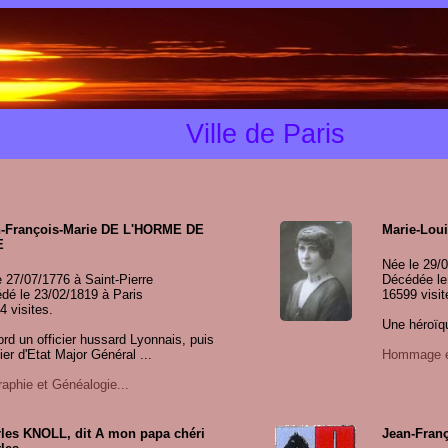
Ville de Paris
n-François-Marie DE L'HORME DE
Marie-Lo
E
Née le 29/
e 27/07/1776 à Saint-Pierre
Décédée le
dé le 23/02/1819 à Paris
16599 visit
4 visites.
Une héroïq
ord un officier hussard Lyonnais, puis
ier d'Etat Major Général ...
Hommage et
raphie et Généalogie...
les KNOLL, dit A mon papa chéri
Jean-Fra