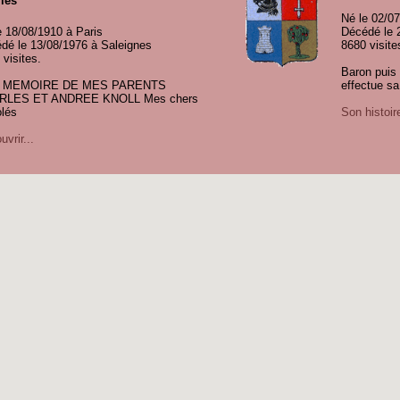
les
Né le 02/07
e 18/08/1910 à Paris
Décédé le 
dé le 13/08/1976 à Saleignes
8680 visite
 visites.
Baron puis
A MEMOIRE DE MES PARENTS
effectue sa
RLES ET ANDREE KNOLL Mes chers
lés
Son histoire
vrir...