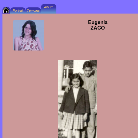
Eugenia
ZAGO