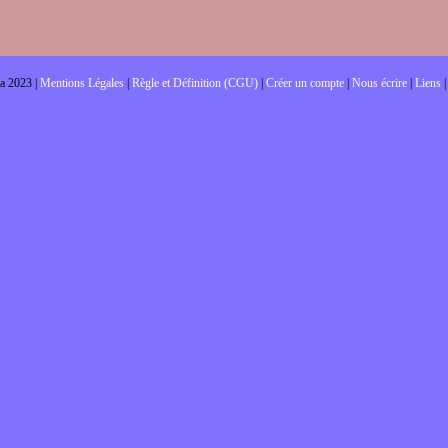
a 2023 |
Mentions Légales
|
Règle et Définition (CGU)
|
Créer un compte
|
Nous écrire
|
Liens
|