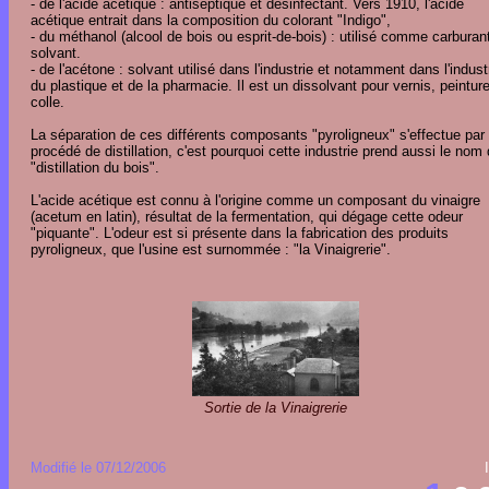
- de l'acide acétique : antiseptique et désinfectant. Vers 1910, l'acide
acétique entrait dans la composition du colorant "Indigo",
- du méthanol (alcool de bois ou esprit-de-bois) : utilisé comme carburan
solvant.
- de l'acétone : solvant utilisé dans l'industrie et notamment dans l'indust
du plastique et de la pharmacie. Il est un dissolvant pour vernis, peinture
colle.
La séparation de ces différents composants "pyroligneux" s'effectue par
procédé de distillation, c'est pourquoi cette industrie prend aussi le nom
"distillation du bois".
L'acide acétique est connu à l'origine comme un composant du vinaigre
(acetum en latin), résultat de la fermentation, qui dégage cette odeur
"piquante". L'odeur est si présente dans la fabrication des produits
pyroligneux, que l'usine est surnommée : "la Vinaigrerie".
Sortie de la Vinaigrerie
Modifié le 07/12/2006