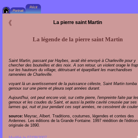
La pierre saint Martin
La légende de la pierre saint Martin
Saint Martin, passant par Haybes, avait été envoyé à Charleville pour y
chercher des bouteilles et des noix. A son retour, un violent orage le fra
sur les hauteurs du village, détruisant et éparpillant les marchandises
ramenées de Charleville.
voyant là un avertissement de la puissance céleste, Saint Martin tomba
genoux sur une pierre et pleura sept années durant.
Aujourd'hui, ont peut encore voir, sur cette pierre, l'empreinte faite par le
genoux et les coudes du Saint, et aussi la petite cavité creusée par ses
larmes qui, nuit et jour pendant ces sept années, ne cessèrent de couler
source:
Meyrac, Albert. Traditions, coutumes, légendes et contes des
Ardennes. Les éditions de la Grande Fontaine. 1997 réédition de l'édition
originale de 1890.
Modifié le 07/08/2007