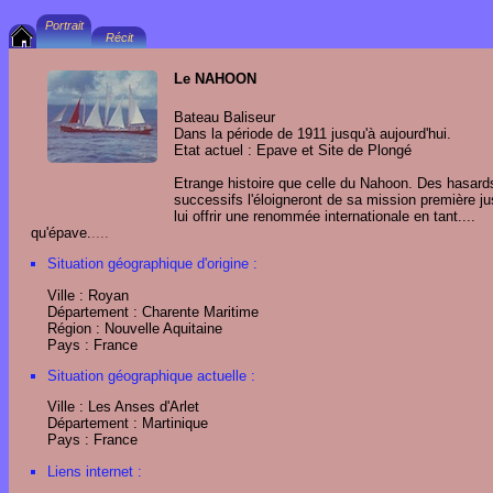
Le NAHOON
Bateau Baliseur
Dans la période de 1911 jusqu'à aujourd'hui.
Etat actuel : Epave et Site de Plongé
Etrange histoire que celle du Nahoon. Des hasard
successifs l'éloigneront de sa mission première ju
lui offrir une renommée internationale en tant....
qu'épave.
....
Situation géographique d'origine :
Ville : Royan
Département : Charente Maritime
Région : Nouvelle Aquitaine
Pays : France
Situation géographique actuelle :
Ville : Les Anses d'Arlet
Département : Martinique
Pays : France
Liens internet :