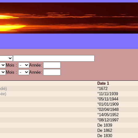
Mois :
Année:
Mois :
Année:
Date 1
dié)
°1672
ée)
°11/11/1939
°05/11/1944
°01/01/1909
°02/04/1948
°14/05/1952
°08/12/1997
De 1839
De 1862
De 1830