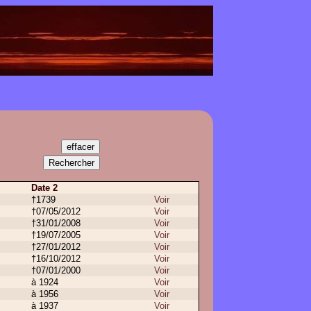
Date 2
†1739
Voir
†07/05/2012
Voir
†31/01/2008
Voir
†19/07/2005
Voir
†27/01/2012
Voir
†16/10/2012
Voir
†07/01/2000
Voir
à 1924
Voir
à 1956
Voir
à 1937
Voir