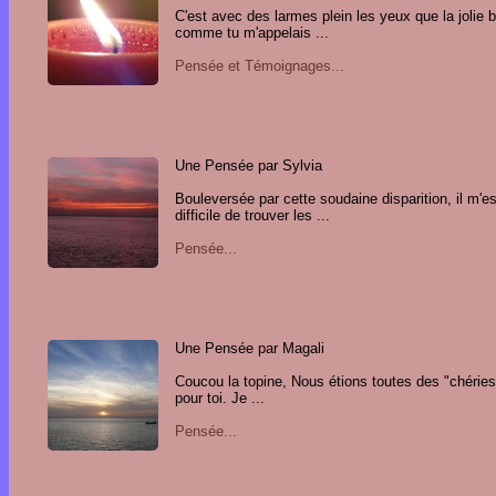
C'est avec des larmes plein les yeux que la jolie 
comme tu m'appelais ...
Pensée et Témoignages...
Une Pensée par Sylvia
Bouleversée par cette soudaine disparition, il m'es
difficile de trouver les ...
Pensée...
Une Pensée par Magali
Coucou la topine, Nous étions toutes des "chéries
pour toi. Je ...
Pensée...