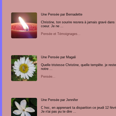
Une Pensée par Bernadette
Christine, ton sourire resrera à jamais gravé dan
coeur. Je ne ...
Pensée et Témoignages...
Une Pensée par Magali
Quelle tristesse Christine, quelle tempête. je reste
notre ...
Pensée...
Une Pensée par Jennifer
C hoc, en apprenant ta disparition ce jeudi 12 févri
Je n'ai pas pu te dire ...