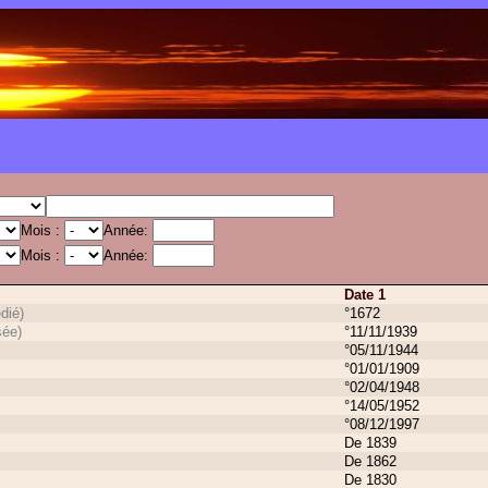
Mois :
Année:
Mois :
Année:
Date 1
dié)
°1672
ée)
°11/11/1939
°05/11/1944
°01/01/1909
°02/04/1948
°14/05/1952
°08/12/1997
De 1839
De 1862
De 1830