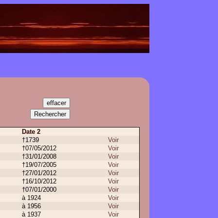
Date 2
†1739
Voir
†07/05/2012
Voir
†31/01/2008
Voir
†19/07/2005
Voir
†27/01/2012
Voir
†16/10/2012
Voir
†07/01/2000
Voir
à 1924
Voir
à 1956
Voir
à 1937
Voir