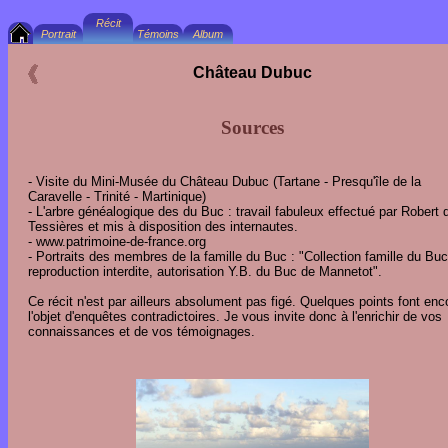
Château Dubuc
Sources
- Visite du Mini-Musée du Château Dubuc (Tartane - Presqu'île de la
Caravelle - Trinité - Martinique)
- L'arbre généalogique des du Buc : travail fabuleux effectué par Robert 
Tessières et mis à disposition des internautes.
- www.patrimoine-de-france.org
- Portraits des membres de la famille du Buc : "Collection famille du Buc
reproduction interdite, autorisation Y.B. du Buc de Mannetot".
Ce récit n'est par ailleurs absolument pas figé. Quelques points font enc
l'objet d'enquêtes contradictoires. Je vous invite donc à l'enrichir de vos
connaissances et de vos témoignages.