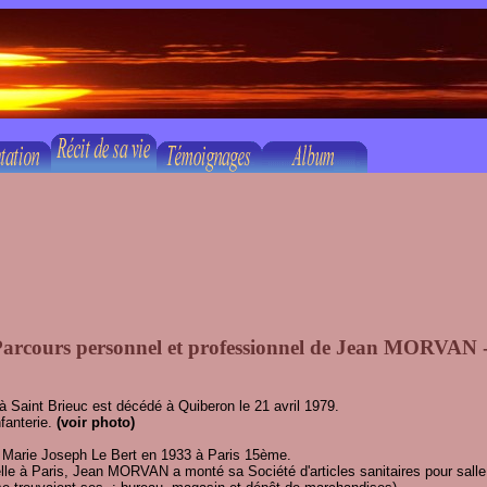
arcours personnel et professionnel de Jean MORVAN 
Saint Brieuc est décédé à Quiberon le 21 avril 1979.
nfanterie.
(voir photo)
e Marie Joseph Le Bert en 1933 à Paris 15ème.
lle à Paris, Jean MORVAN a monté sa Société d'articles sanitaires pour salle