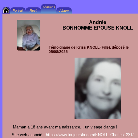
Andrée
BONHOMME EPOUSE KNOLL
Témoignage de
Kriss KNOLL
(Fille), déposé le
05/08/2025
Maman a 18 ans avant ma naissance... un visage d'ange !
Site web associé :
https://www.toujoursla.com/KNOLL_Charles_231/