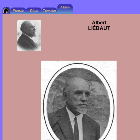
Albert
LIÉBAUT