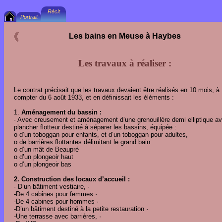
Les bains en Meuse à Haybes
Les travaux à réaliser :
Le contrat précisait que les travaux devaient être réalisés en 10 mois, à
compter du 6 août 1933, et en définissait les éléments :
1.
Aménagement du bassin :
· Avec creusement et aménagement d’une grenouillère demi elliptique a
plancher flotteur destiné à séparer les bassins, équipée :
o d’un toboggan pour enfants, et d’un toboggan pour adultes,
o de barrières flottantes délimitant le grand bain
o d’un mât de Beaupré
o d’un plongeoir haut
o d’un plongeoir bas
2. Construction des locaux d’accueil :
· D’un bâtiment vestiaire, ·
-De 4 cabines pour femmes ·
-De 4 cabines pour hommes ·
-D’un bâtiment destiné à la petite restauration ·
-Une terrasse avec barrières, ·