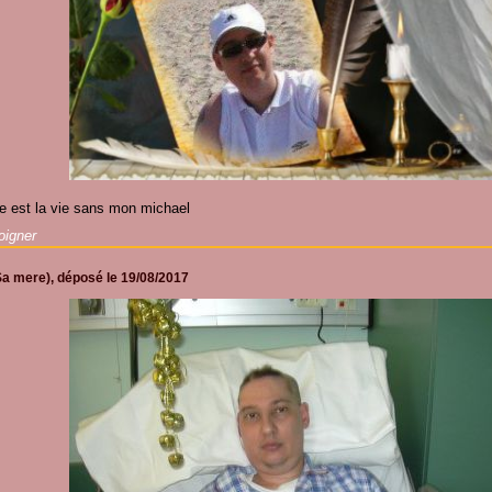
te est la vie sans mon michael
igner
a mere), déposé le
19/08/2017