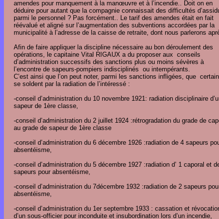
amendes pour manquement à la manœuvre et à l’incendie.. Doit on en
déduire pour autant que la compagnie connaissait des difficultés d’assid
parmi le personnel ? Pas forcément.. Le tarif des amendes était en fait
réévalué et aligné sur l’augmentation des subventions accordées par la
municipalité à l’adresse de la caisse de retraite, dont nous parlerons apr
Afin de faire appliquer la discipline nécessaire au bon déroulement des
opérations, le capitaine Vital RIGAUX a du proposer aux conseils
d’administration successifs des sanctions plus ou moins sévères à
l’encontre de sapeurs-pompiers indisciplinés ou intempérants.
C’est ainsi que l’on peut noter, parmi les sanctions infligées, que certai
se soldent par la radiation de l’intéressé :
-conseil d’administration du 10 novembre 1921: radiation disciplinaire d’
sapeur de 1ère classe,
-conseil d’administration du 2 juillet 1924 :rétrogradation du grade de cap
au grade de sapeur de 1ère classe
-conseil d’administration du 6 décembre 1926 :radiation de 4 sapeurs po
absentéisme,
-conseil d’administration du 5 décembre 1927 :radiation d’ 1 caporal et d
sapeurs pour absentéisme,
-conseil d’administration du 7décembre 1932 :radiation de 2 sapeurs pou
absentéisme,
-conseil d’administration du 1er septembre 1933 : cassation et révocatio
d’un sous-officier pour inconduite et insubordination lors d’un incendie,