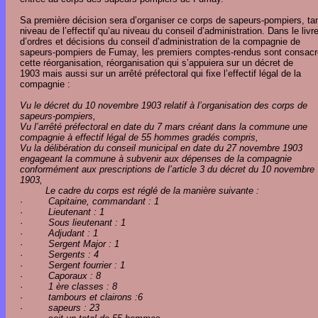
Sa première décision sera d’organiser ce corps de sapeurs-pompiers, ta
niveau de l’effectif qu’au niveau du conseil d’administration. Dans le livr
d’ordres et décisions du conseil d’administration de la compagnie de
sapeurs-pompiers de Fumay, les premiers comptes-rendus sont consacr
cette réorganisation, réorganisation qui s’appuiera sur un décret de
1903 mais aussi sur un arrêté préfectoral qui fixe l’effectif légal de la
compagnie :
Vu le décret du 10 novembre 1903 relatif à l’organisation des corps de
sapeurs-pompiers,
Vu l’arrêté préfectoral en date du 7 mars créant dans la commune une
compagnie à effectif légal de 55 hommes gradés compris,
Vu la délibération du conseil municipal en date du 27 novembre 1903
engageant la commune à subvenir aux dépenses de la compagnie
conformément aux prescriptions de l’article 3 du décret du 10 novembre
1903,
Le cadre du corps est réglé de la manière suivante :
·
Capitaine, commandant : 1
·
Lieutenant : 1
·
Sous lieutenant : 1
·
Adjudant : 1
·
Sergent Major : 1
·
Sergents : 4
·
Sergent fourrier : 1
·
Caporaux : 8
·
1 ère classes : 8
·
tambours et clairons :6
·
sapeurs : 23