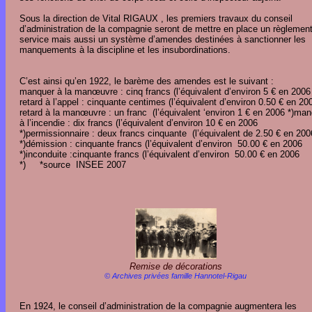
Sous la direction de Vital RIGAUX , les premiers travaux du conseil
d’administration de la compagnie seront de mettre en place un règlemen
service mais aussi un système d’amendes destinées à sanctionner les
manquements à la discipline et les insubordinations.
C’est ainsi qu’en 1922, le barème des amendes est le suivant :
manquer à la manœuvre : cinq francs (l’équivalent d’environ 5 € en 2006 
retard à l’appel : cinquante centimes (l’équivalent d’environ 0.50 € en 200
retard à la manœuvre : un franc (l’équivalent ‘environ 1 € en 2006 *)ma
à l’incendie : dix francs (l’équivalent d’environ 10 € en 2006
*)permissionnaire : deux francs cinquante (l’équivalent de 2.50 € en 200
*)démission : cinquante francs (l’équivalent d’environ 50.00 € en 2006
*)inconduite :cinquante francs (l’équivalent d’environ 50.00 € en 2006
*) *source INSEE 2007
Remise de décorations
© Archives privées famille Hannotel-Rigau
En 1924, le conseil d’administration de la compagnie augmentera les