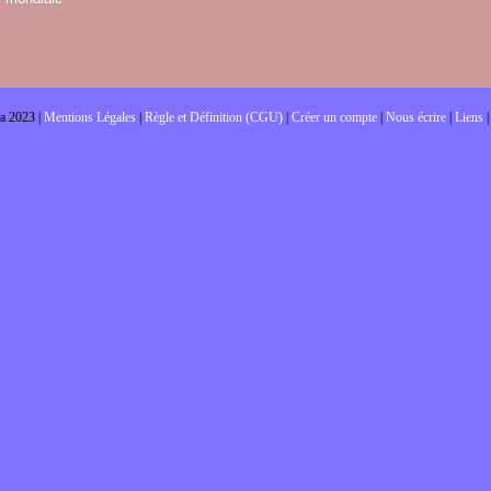
a 2023 |
Mentions Légales
|
Règle et Définition (CGU)
|
Créer un compte
|
Nous écrire
|
Liens
|