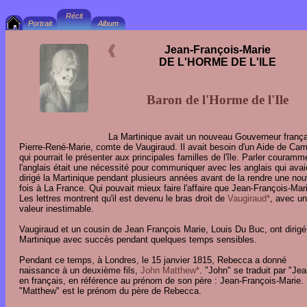
Jean-François-Marie
DE L'HORME DE L'ILE
Baron de l'Horme de l'Ile
La Martinique avait un nouveau Gouverneur frança
Pierre-René-Marie, comte de Vaugiraud. Il avait besoin d'un Aide de Ca
qui pourrait le présenter aux principales familles de l'île. Parler couramm
l'anglais était une nécessité pour communiquer avec les anglais qui avai
dirigé la Martinique pendant plusieurs années avant de la rendre une nou
fois à La France. Qui pouvait mieux faire l'affaire que Jean-François-Mar
Les lettres montrent qu'il est devenu le bras droit de
Vaugiraud*
, avec u
valeur inestimable.
Vaugiraud et un cousin de Jean François Marie, Louis Du Buc, ont dirigé
Martinique avec succès pendant quelques temps sensibles.
Pendant ce temps, à Londres, le 15 janvier 1815, Rebecca a donné
naissance à un deuxième fils,
John Matthew*
. "John" se traduit par "Jea
en français, en référence au prénom de son père : Jean-François-Marie.
"Matthew" est le prénom du père de Rebecca.