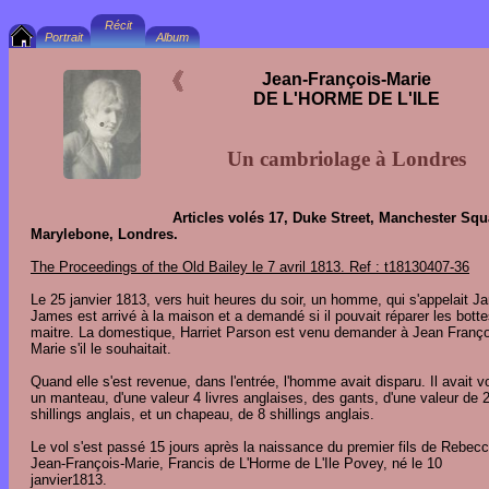
Jean-François-Marie
DE L'HORME DE L'ILE
Un cambriolage à Londres
Articles volés 17, Duke Street, Manchester Squ
Marylebone, Londres.
The Proceedings of the Old Bailey le 7 avril 1813. Ref : t18130407-36
Le 25 janvier 1813, vers huit heures du soir, un homme, qui s'appelait 
James est arrivé à la maison et a demandé si il pouvait réparer les bott
maitre. La domestique, Harriet Parson est venu demander à Jean Franço
Marie s'il le souhaitait.
Quand elle s'est revenue, dans l'entrée, l'homme avait disparu. Il avait v
un manteau, d'une valeur 4 livres anglaises, des gants, d'une valeur de 
shillings anglais, et un chapeau, de 8 shillings anglais.
Le vol s'est passé 15 jours après la naissance du premier fils de Rebecc
Jean-François-Marie, Francis de L'Horme de L'Ile Povey, né le 10
janvier1813.