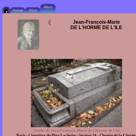
Jean-François-Marie
DE L'HORME DE L'ILE
Tombe de Jean-François-Marie de l'Horme de l'Ile
Paris - Cimetière du Père Lachaise - Section 24 - Chemin de la Citerne